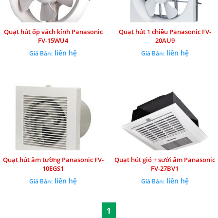
Quạt hút ốp vách kính Panasonic
Quạt hút 1 chiều Panasonic FV-
FV-15WU4
20AU9
liên hệ
liên hệ
Giá Bán:
Giá Bán:
Quạt hút âm tường Panasonic FV-
Quạt hút gió + sưởi ấm Panasonic
10EGS1
FV-27BV1
liên hệ
liên hệ
Giá Bán:
Giá Bán:
1