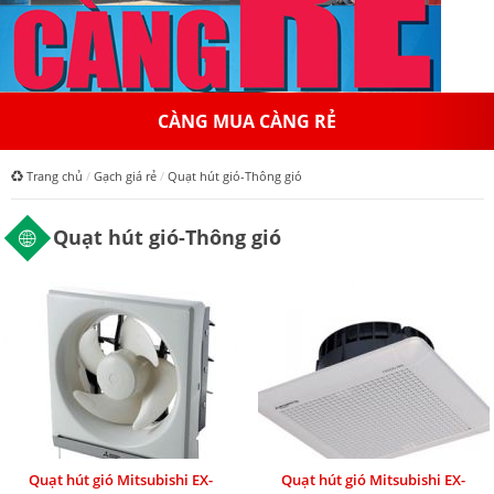
CÀNG MUA CÀNG RẺ
Trang chủ
Gạch giá rẻ
Quạt hút gió-Thông gió
Quạt hút gió-Thông gió
Quạt hút gió Mitsubishi EX-
Quạt hút gió Mitsubishi EX-