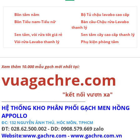
Bồn tắm nằm
Bộ Tủ chậu lavabo cao cấp
Bồn Tiểu nam-Tiểu nữ
Bàn cầu-Chậu rửa-Lavabo
thanh lý
Sen tắm, vòi rửa tốt giá rẻ
Sen tắm cây cao cấp thanh lý
Vòi-rửa-Lavabo thanh lý
Phụ kiện phòng tắm
Xem thêm 10.000 mẫu gạch mới nhất tại:
vuagachre.com
"kết nối vươn xa"
-------------------------------------------------------------------
HỆ THỐNG KHO PHÂN PHỐI GẠCH MEN HỒNG
APPOLLO
ĐC: 132 NGUYỄN ẢNH THỦ, HÓC MÔN, TPHCM
ĐT: 028.62.500.002 - DD: 0908.579.669 zalo
Website:www.gachre.com - www.gachre.com.vn