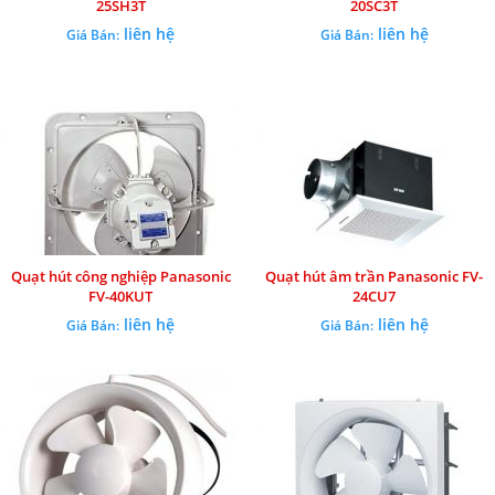
25SH3T
20SC3T
liên hệ
liên hệ
Giá Bán:
Giá Bán:
Quạt hút công nghiệp Panasonic
Quạt hút âm trần Panasonic FV-
FV-40KUT
24CU7
liên hệ
liên hệ
Giá Bán:
Giá Bán: