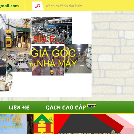
gmail.com
LIÊN HỆ
GẠCH CAO CẤP