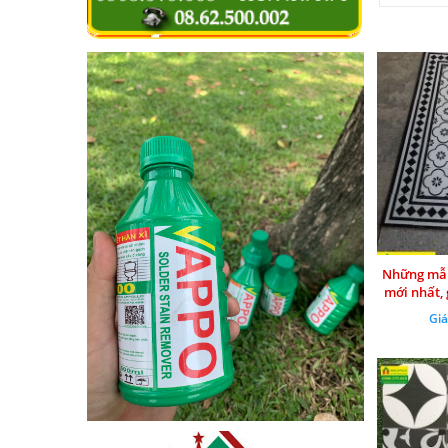
Những mẫu
mới nhất,
văn 2021, 
Giá