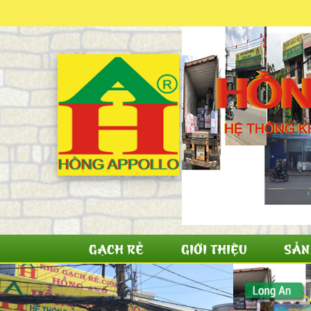
GẠCH RẺ
GIỚI THIỆU
SẢN