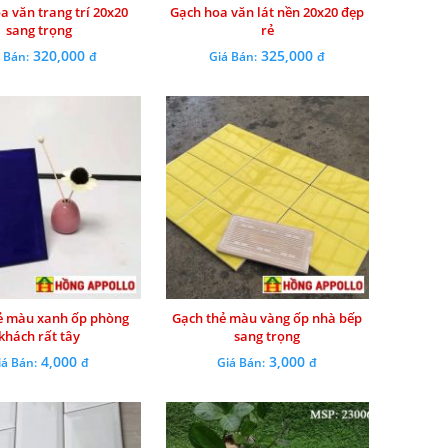
a văn trang trí 20x20
Gạch hoa văn lát nền 20x20 đẹp
sang trọng
rẻ
320,000
325,000
 Bán:
đ
Giá Bán:
đ
ẻ màu xanh ốp phòng
Gạch thẻ màu vàng ốp nhà bếp
khách rất tây
sang trọng
4,000
3,000
iá Bán:
đ
Giá Bán:
đ