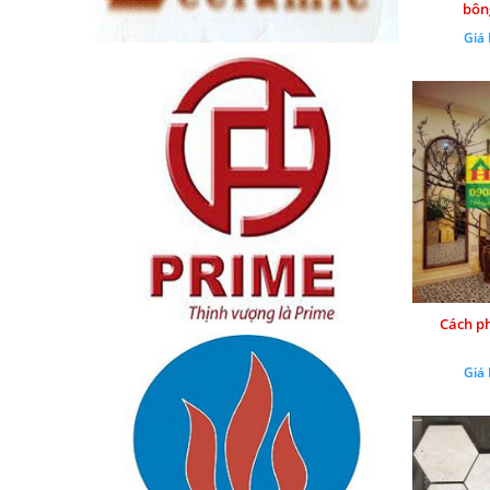
bôn
Giá
Cách p
Giá