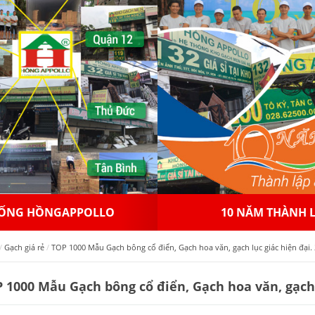
 NĂM THÀNH LẬP
NHƯỢNG QUYỀN THƯƠ
Gạch giá rẻ
TOP 1000 Mẫu Gạch bông cổ điển, Gạch hoa văn, gạch lục giác hiện đại.
 1000 Mẫu Gạch bông cổ điển, Gạch hoa văn, gạch l