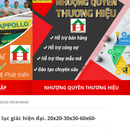
NG HIỆU
PHÂN PHỐI GẠCH MEN
 20x20-30x30-60x60-
ục giác hiện đại. 20x20-30x30-60x60-