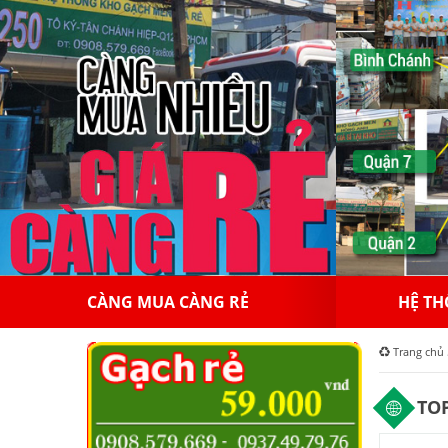
HỆ THỐNG HỒNGAPPOLLO
10
Trang chủ
TOP