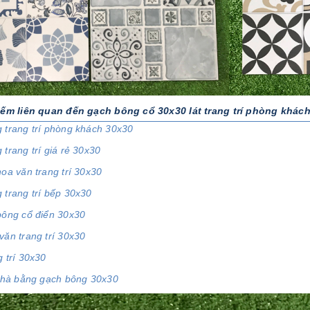
iếm liên quan đến gạch bông cổ 30x30 lát trang trí phòng khác
 trang trí phòng khách 30x30
trang trí giá rẻ 30x30
oa văn trang trí 30x30
 trang trí bếp 30x30
bông cổ điển 30x30
ăn trang trí 30x30
 trí 30x30
 nhà bằng gạch bông 30x30