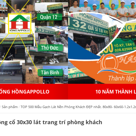
 NĂM THÀNH LẬP
NHƯỢNG QUYỀN THƯƠ
Sản phẩm
TOP 500 Mẫu Gạch Lát Nền Phòng Khách ĐẸP nhất. 80x80- 60x60-1.2x1.2m
ng cổ 30x30 lát trang trí phòng khách