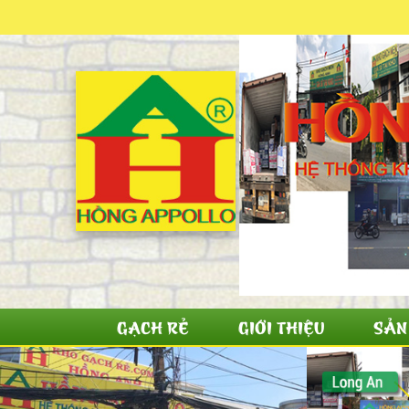
GẠCH RẺ
GIỚI THIỆU
SẢN