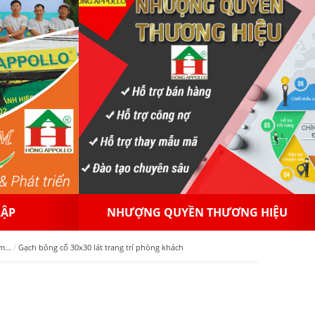
NG HIỆU
PHÂN PHỐI GẠCH MEN
...
Gạch bông cổ 30x30 lát trang trí phòng khách