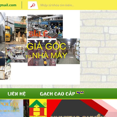
gmail.com
LIÊN HỆ
GẠCH CAO CẤP