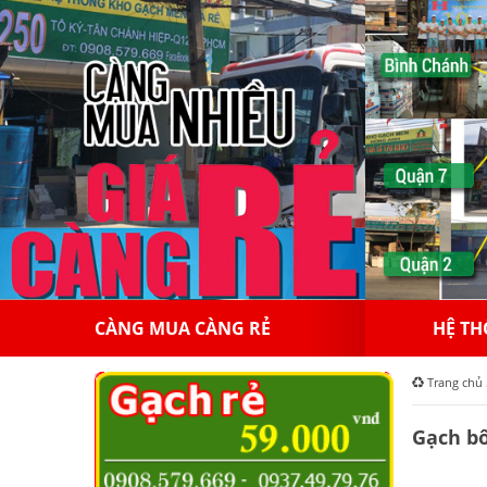
HỆ THỐNG HỒNGAPPOLLO
10
Trang chủ
Gạch bô