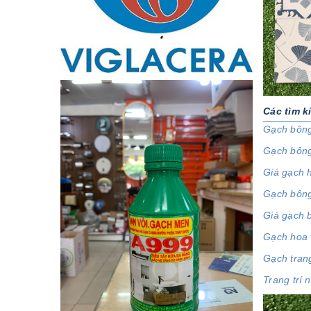
Các tìm k
Gạch bông
Gạch bông 
Giá gạch h
Gạch bông
Giá gạch 
Gạch hoa v
Gạch trang
Trang trí