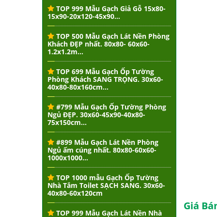
TOP 999 Mẫu Gạch Giả Gỗ 15x80-
15x90-20x120-45x90...
TOP 500 Mẫu Gạch Lát Nền Phòng
Khách ĐẸP nhất. 80x80- 60x60-
1.2x1.2m...
TOP 699 Mẫu Gạch Ốp Tường
Phòng Khách SANG TRỌNG. 30x60-
40x80-80x160cm...
#799 Mẫu Gạch Ốp Tường Phòng
Ngủ ĐẸP. 30x60-45x90-40x80-
75x150cm...
#899 Mẫu Gạch Lát Nền Phòng
Ngủ ấm cúng nhất. 80x80-60x60-
1000x1000...
TOP 1000 mẫu Gạch Ốp Tường
Nhà Tắm Toilet SẠCH SANG. 30x60-
40x80-60x120cm
Giá Bán
TOP 999 Mẫu Gạch Lát Nền Nhà