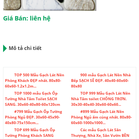
Giá Bán: liên hệ
Mô tả chi tiết
TOP 500 Mẫu Gạch Lát Nền
900 mẫu Gạch Lát Nền Nhà
Phòng Khách ĐẸP nhất. 80x80-
Bếp SẠCH SẼ ĐẸP. 40x40-60x60-
60x60-1.2x1.2m...
80x80
TOP 1000 mẫu Gạch Ốp
TOP 999 Mẫu Gạch Lát Nền
Tường Nhà Tắm Toilet SẠCH
Nhà Tắm toilet CHỐNG TRƠN.
SANG. 30x60-40x80-60x120cm
30x30-40x40-30x60-60x60...
#799 Mẫu Gạch Ốp Tường
#899 Mẫu Gạch Lát Nền
Phòng Ngủ ĐẸP. 30x60-45x90-
Phòng Ngủ ấm cúng nhất. 80x80-
40x80-75x150cm...
60x60-1000x1000...
TOP 699 Mẫu Gạch Ốp
Các mẫu Gạch Lát Sân
Tường Phòng Khách SANG
Thượng, Nhà Xe, Sân Vườn BỀN