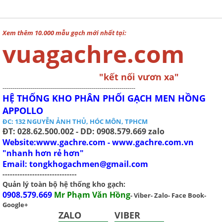
long
Xem thêm 10.000 mẫu gạch mới nhất tại:
vuagachre.com
"kết nối vươn xa"
-------------------------------------------------------------------
HỆ THỐNG KHO PHÂN PHỐI GẠCH MEN HỒNG
APPOLLO
ĐC: 132 NGUYỄN ẢNH THỦ, HÓC MÔN, TPHCM
ĐT: 028.62.500.002 - DD: 0908.579.669 zalo
Website:www.gachre.com - www.gachre.com.vn
"nhanh hơn rẻ hơn"
Email:
tongkhogachmen@gmail.com
------------------------------
Quản lý toàn bộ hệ thống kho gạch:
0908.579.669
Mr Phạm Văn Hồng
- Viber- Zalo- Face Book-
Google+
ZALO
VIBER