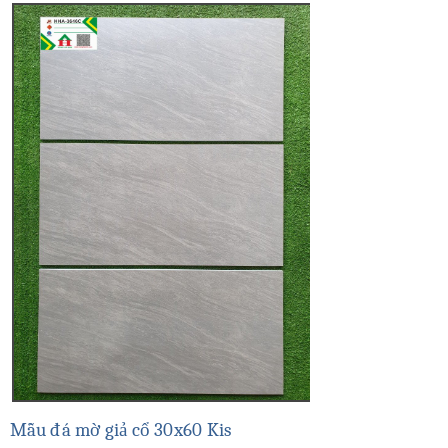
Mẫu đá mờ giả cổ 30x60 Kis