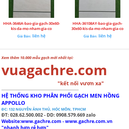
HHA-3646A-bao-gia-gạch-30x60-
HHA-36108AY-bao-gia-gạch-
kis-da-mo-nham-gia-co
30x60-kis-da-mo-nham-gia-co
liên hệ
liên hệ
Giá Bán:
Giá Bán:
Xem thêm 10.000 mẫu gạch mới nhất tại:
vuagachre.com
"kết nối vươn xa"
-------------------------------------------------------------------
HỆ THỐNG KHO PHÂN PHỐI GẠCH MEN HỒNG
APPOLLO
ĐC: 132 NGUYỄN ẢNH THỦ, HÓC MÔN, TPHCM
ĐT: 028.62.500.002 - DD: 0908.579.669 zalo
Website:www.gachre.com - www.gachre.com.vn
"nhanh hơn rẻ hơn"