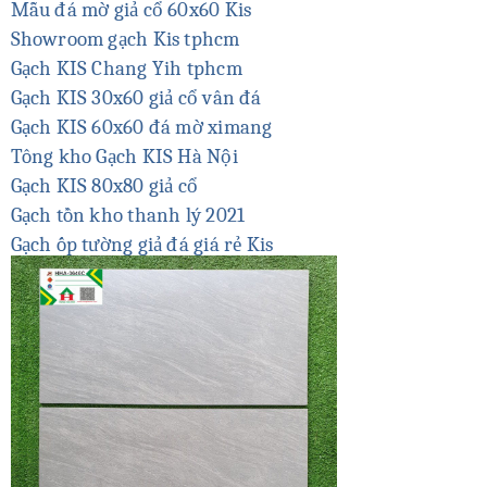
Mẫu đá mờ giả cổ 60x60 Kis
Showroom gạch Kis tphcm
Gạch KIS Chang Yih tphcm
Gạch KIS 30x60 giả cổ vân đá
Gạch KIS 60x60 đá mờ ximang
Tông kho Gạch KIS Hà Nội
Gạch KIS 80x80 giả cổ
Gạch tồn kho thanh lý 2021
Gạch ốp tường giả đá giá rẻ Kis