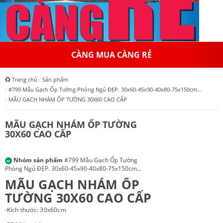
HỆ THỐNG HỒNGAPPOLLO
Trang chủ
Sản phẩm
#799 Mẫu Gạch Ốp Tường Phòng Ngủ ĐẸP. 30x60-45x90-40x80-75x150cm...
MÃU GẠCH NHÁM ỐP TƯỜNG 30X60 CAO CẤP
MÃU GẠCH NHÁM ỐP TƯỜNG
30X60 CAO CẤP
Nhóm sản phẩm
#799 Mẫu Gạch Ốp Tường
Phòng Ngủ ĐẸP. 30x60-45x90-40x80-75x150cm...
MÃU GẠCH NHÁM ỐP
TƯỜNG 30X60 CAO CẤP
-Kích thước: 30x60cm