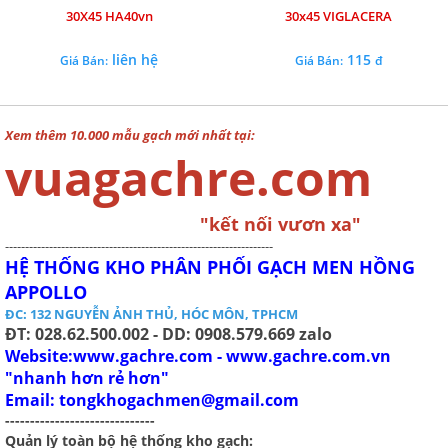
30X45 HA40vn
30x45 VIGLACERA
liên hệ
115
Giá Bán:
Giá Bán:
đ
Xem thêm 10.000 mẫu gạch mới nhất tại:
vuagachre.com
"kết nối vươn xa"
-------------------------------------------------------------------
HỆ THỐNG KHO PHÂN PHỐI GẠCH MEN HỒNG
APPOLLO
ĐC: 132 NGUYỄN ẢNH THỦ, HÓC MÔN, TPHCM
ĐT: 028.62.500.002 - DD: 0908.579.669 zalo
Website:www.gachre.com - www.gachre.com.vn
"nhanh hơn rẻ hơn"
Email:
tongkhogachmen@gmail.com
------------------------------
Quản lý toàn bộ hệ thống kho gạch: