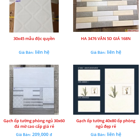
30x45 mẫu độc quyền
HA 3476 VÂN 5D GIÁ 168N
liên hệ
liên hệ
Giá Bán:
Giá Bán:
Gạch ốp tường phòng ngủ 30x60
Gạch ốp tường 40x80 ốp phòng
đá mờ cao cấp giá rẻ
ngủ đẹp rẻ
209,000
liên hệ
Giá Bán:
đ
Giá Bán: