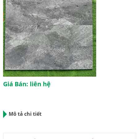
Giá Bán: liên hệ
Mô tả chi tiết