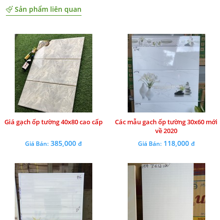
Sản phẩm liên quan
Giá gạch ốp tường 40x80 cao cấp
Các mẫu gach ốp tường 30x60 mới
về 2020
385,000
118,000
Giá Bán:
đ
Giá Bán:
đ