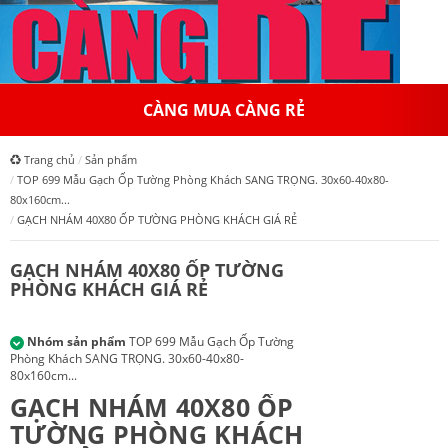
HỆ THỐNG HỒNGAPPOLLO
Trang chủ
Sản phẩm
TOP 699 Mẫu Gạch Ốp Tường Phòng Khách SANG TRỌNG. 30x60-40x80-
80x160cm...
GẠCH NHÁM 40X80 ỐP TƯỜNG PHÒNG KHÁCH GIÁ RẺ
GẠCH NHÁM 40X80 ỐP TƯỜNG
PHÒNG KHÁCH GIÁ RẺ
Nhóm sản phẩm
TOP 699 Mẫu Gạch Ốp Tường
Phòng Khách SANG TRỌNG. 30x60-40x80-
80x160cm...
GẠCH NHÁM 40X80 ỐP
TƯỜNG PHÒNG KHÁCH