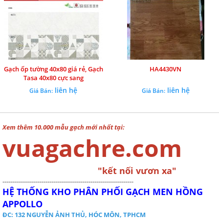
Gạch ốp tường 40x80 giá rẻ, Gạch
HA4430VN
Tasa 40x80 cực sang
liên hệ
liên hệ
Giá Bán:
Giá Bán:
Xem thêm 10.000 mẫu gạch mới nhất tại:
vuagachre.com
"kết nối vươn xa"
-------------------------------------------------------------------
HỆ THỐNG KHO PHÂN PHỐI GẠCH MEN HỒNG
APPOLLO
ĐC: 132 NGUYỄN ẢNH THỦ, HÓC MÔN, TPHCM