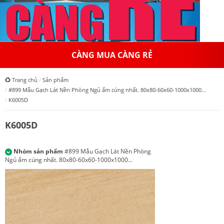
CÀNG MUA CÀNG RẺ
Trang chủ
Sản phẩm
#899 Mẫu Gạch Lát Nền Phòng Ngủ ấm cúng nhất. 80x80-60x60-1000x1000...
K6005D
K6005D
Nhóm sản phẩm
#899 Mẫu Gạch Lát Nền Phòng
Ngủ ấm cúng nhất. 80x80-60x60-1000x1000...