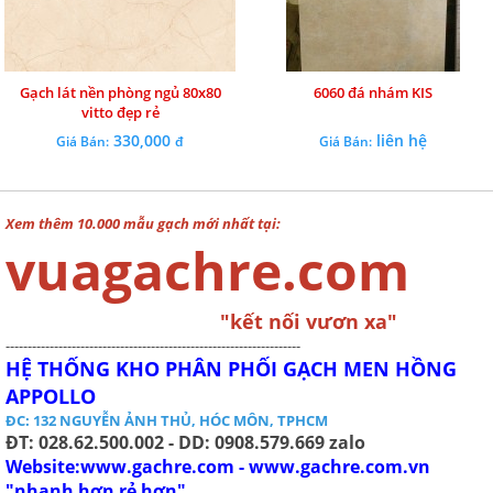
Gạch lát nền phòng ngủ 80x80
6060 đá nhám KIS
vitto đẹp rẻ
330,000
liên hệ
Giá Bán:
đ
Giá Bán:
Xem thêm 10.000 mẫu gạch mới nhất tại:
vuagachre.com
"kết nối vươn xa"
-------------------------------------------------------------------
HỆ THỐNG KHO PHÂN PHỐI GẠCH MEN HỒNG
APPOLLO
ĐC: 132 NGUYỄN ẢNH THỦ, HÓC MÔN, TPHCM
ĐT: 028.62.500.002 - DD: 0908.579.669 zalo
Website:www.gachre.com - www.gachre.com.vn
"nhanh hơn rẻ hơn"