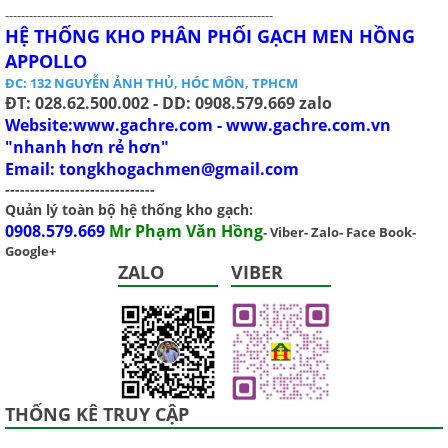
-------------------------------------------------------------------
HỆ THỐNG KHO PHÂN PHỐI GẠCH MEN HỒNG
APPOLLO
ĐC: 132 NGUYỄN ẢNH THỦ, HÓC MÔN, TPHCM
ĐT: 028.62.500.002 - DD: 0908.579.669 zalo
Website:www.gachre.com - www.gachre.com.vn
"nhanh hơn rẻ hơn"
Email:
tongkhogachmen@gmail.com
------------------------------
Quản lý toàn bộ hệ thống kho gạch:
0908.579.669
Mr Phạm Văn Hồng
- Viber- Zalo- Face Book-
Google+
ZALO
VIBER
THỐNG KÊ TRUY CẬP