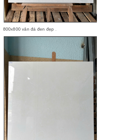
800x800 vân đá đen đẹp .