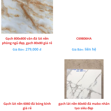
Gạch 800x800 vân đá lát nền
C69806HA
phòng ngủ đẹp, gạch 80x80 giá rẻ
279,000
liên hệ
Giá Bán:
đ
Giá Bán:
Gạch lát nền 6060 đá bóng kính
gạch lát nền 60x60 đá mabo nhân
giá rẻ
tạo siêu đẹp