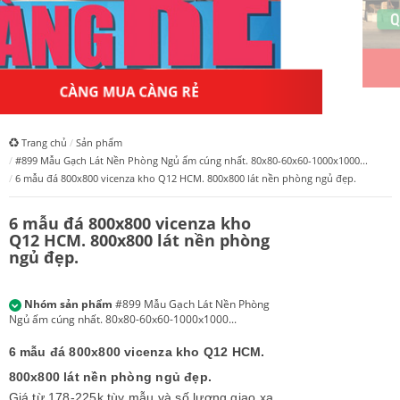
HỆ THỐNG HỒNGAPPOLLO
Trang chủ
Sản phẩm
#899 Mẫu Gạch Lát Nền Phòng Ngủ ấm cúng nhất. 80x80-60x60-1000x1000...
6 mẫu đá 800x800 vicenza kho Q12 HCM. 800x800 lát nền phòng ngủ đẹp.
6 mẫu đá 800x800 vicenza kho
Q12 HCM. 800x800 lát nền phòng
ngủ đẹp.
Nhóm sản phẩm
#899 Mẫu Gạch Lát Nền Phòng
Ngủ ấm cúng nhất. 80x80-60x60-1000x1000...
6 mẫu đá 800x800 vicenza kho Q12 HCM.
800x800 lát nền phòng ngủ đẹp.
Giá từ 178-225k tùy mẫu và số lượng giao xa