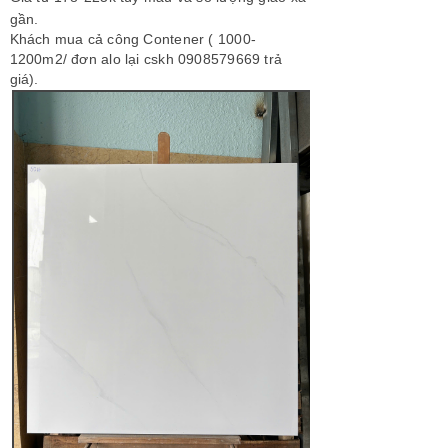
gần.
Khách mua cả công Contener ( 1000-
1200m2/ đơn alo lại cskh 0908579669 trả
giá).