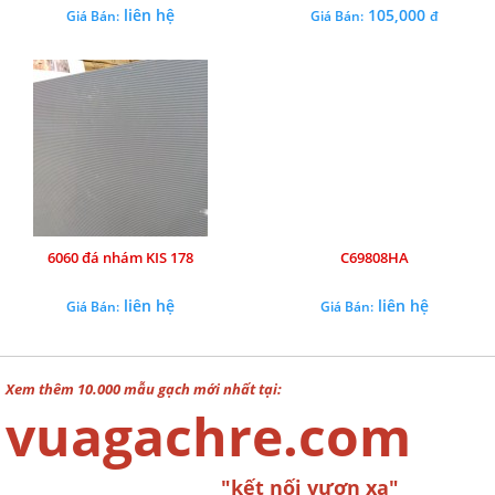
liên hệ
105,000
Giá Bán:
Giá Bán:
đ
6060 đá nhám KIS 178
C69808HA
liên hệ
liên hệ
Giá Bán:
Giá Bán:
Xem thêm 10.000 mẫu gạch mới nhất tại:
vuagachre.com
"kết nối vươn xa"