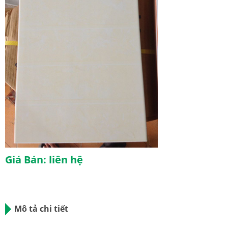
Giá Bán: liên hệ
Mô tả chi tiết