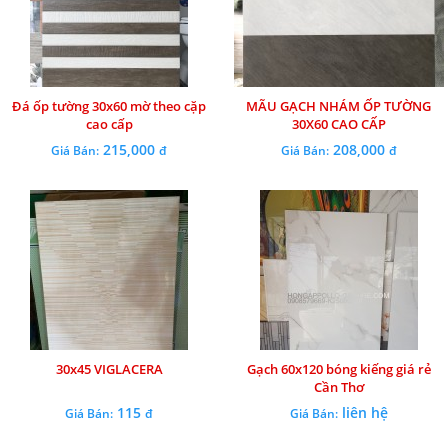
Đá ốp tường 30x60 mờ theo cặp
MÃU GẠCH NHÁM ỐP TƯỜNG
cao cấp
30X60 CAO CẤP
215,000
208,000
Giá Bán:
đ
Giá Bán:
đ
30x45 VIGLACERA
Gạch 60x120 bóng kiếng giá rẻ
Cần Thơ
115
liên hệ
Giá Bán:
đ
Giá Bán: