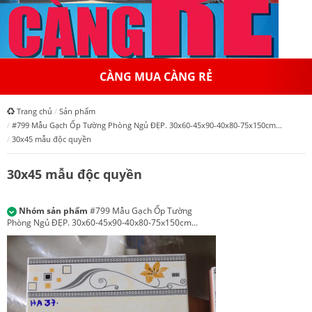
CÀNG MUA CÀNG RẺ
Trang chủ
Sản phẩm
#799 Mẫu Gạch Ốp Tường Phòng Ngủ ĐẸP. 30x60-45x90-40x80-75x150cm...
30x45 mẫu độc quyền
30x45 mẫu độc quyền
Nhóm sản phẩm
#799 Mẫu Gạch Ốp Tường
Phòng Ngủ ĐẸP. 30x60-45x90-40x80-75x150cm...