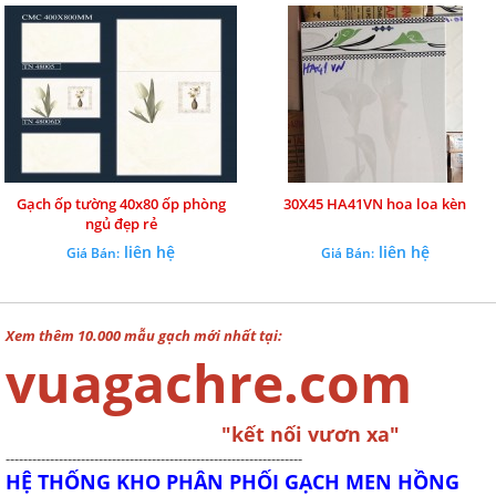
Gạch ốp tường 40x80 ốp phòng
30X45 HA41VN hoa loa kèn
ngủ đẹp rẻ
liên hệ
liên hệ
Giá Bán:
Giá Bán:
Xem thêm 10.000 mẫu gạch mới nhất tại:
vuagachre.com
"kết nối vươn xa"
-------------------------------------------------------------------
HỆ THỐNG KHO PHÂN PHỐI GẠCH MEN HỒNG