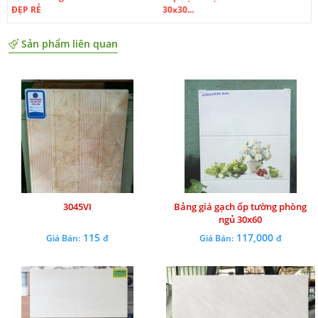
ĐẸP RẺ
30x30...
Sản phẩm liên quan
3045VI
Bảng giá gạch ốp tường phòng
ngủ 30x60
115
117,000
Giá Bán:
đ
Giá Bán:
đ