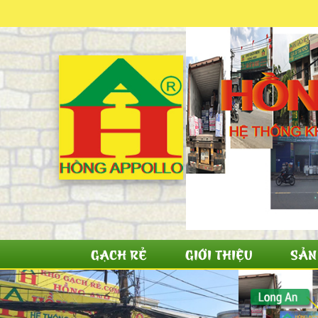
GẠCH RẺ
GIỚI THIỆU
SẢN