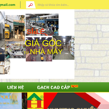
gmail.com
LIÊN HỆ
GẠCH CAO CẤP