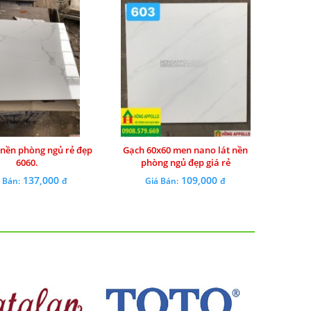
 nền phòng ngủ rẻ đẹp
Gạch 60x60 men nano lát nền
6060.
phòng ngủ đẹp giá rẻ
137,000
109,000
 Bán:
đ
Giá Bán:
đ