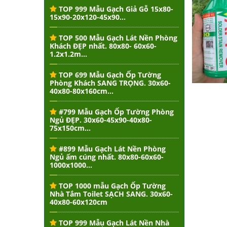
TOP 999 Mẫu Gạch Giả Gỗ 15x80-
15x90-20x120-45x90...
TOP 500 Mẫu Gạch Lát Nền Phòng
Khách ĐẸP nhất. 80x80- 60x60-
1.2x1.2m...
TOP 699 Mẫu Gạch Ốp Tường
Phòng Khách SANG TRỌNG. 30x60-
40x80-80x160cm...
#799 Mẫu Gạch Ốp Tường Phòng
Ngủ ĐẸP. 30x60-45x90-40x80-
75x150cm...
#899 Mẫu Gạch Lát Nền Phòng
Ngủ ấm cúng nhất. 80x80-60x60-
1000x1000...
TOP 1000 mẫu Gạch Ốp Tường
Nhà Tắm Toilet SẠCH SANG. 30x60-
40x80-60x120cm
TOP 999 Mẫu Gạch Lát Nền Nhà