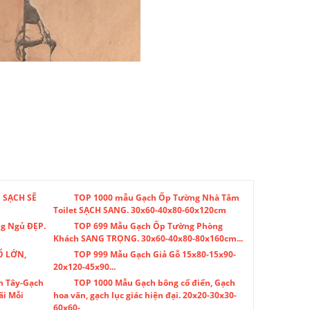
 SẠCH SẼ
TOP 1000 mẫu Gạch Ốp Tường Nhà Tắm
Toilet SẠCH SANG. 30x60-40x80-60x120cm
g Ngủ ĐẸP.
TOP 699 Mẫu Gạch Ốp Tường Phòng
Khách SANG TRỌNG. 30x60-40x80-80x160cm...
Ổ LỚN,
TOP 999 Mẫu Gạch Giả Gỗ 15x80-15x90-
20x120-45x90...
n Tây-Gạch
TOP 1000 Mẫu Gạch bông cổ điển, Gạch
ãi Mỗi
hoa văn, gạch lục giác hiện đại. 20x20-30x30-
60x60-