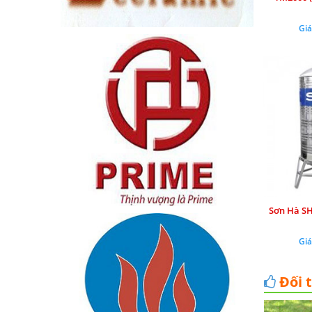
Giá
Sơn Hà SH
Giá
Đối 