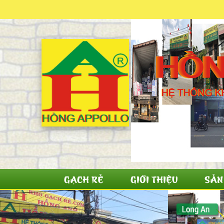
GẠCH RẺ
GIỚI THIỆU
SẢN