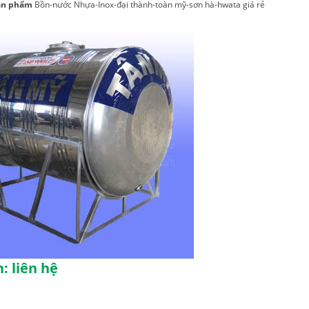
ản phẩm
Bồn-nước Nhựa-Inox-đại thành-toàn mỹ-sơn hà-hwata giá rẻ
: liên hệ