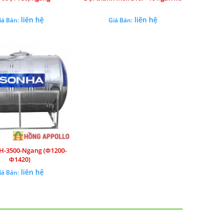
liên hệ
liên hệ
iá Bán:
Giá Bán:
H-3500-Ngang (Ф1200-
Ф1420)
liên hệ
iá Bán: