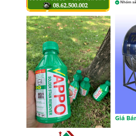
Nhóm s
Giá Bán