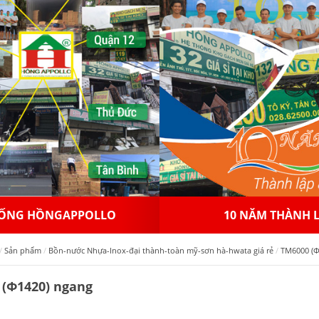
 NĂM THÀNH LẬP
NHƯỢNG QUYỀN THƯƠ
Sản phẩm
Bồn-nước Nhựa-Inox-đại thành-toàn mỹ-sơn hà-hwata giá rẻ
TM6000 (Ф
 (Ф1420) ngang