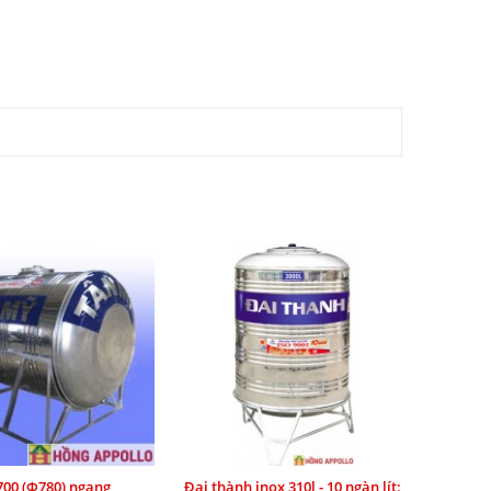
00 (Ф780) ngang
Đại thành inox 310l - 10 ngàn lít: