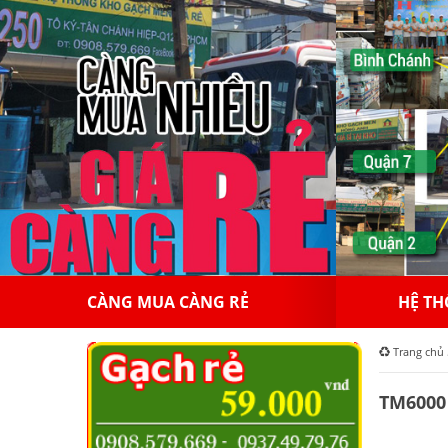
HỆ THỐNG HỒNGAPPOLLO
10
Trang chủ
TM6000