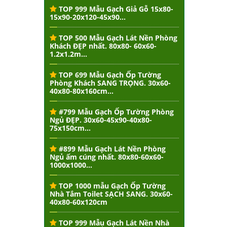
TOP 999 Mẫu Gạch Giả Gỗ 15x80-
15x90-20x120-45x90...
TOP 500 Mẫu Gạch Lát Nền Phòng
Khách ĐẸP nhất. 80x80- 60x60-
1.2x1.2m...
TOP 699 Mẫu Gạch Ốp Tường
Phòng Khách SANG TRỌNG. 30x60-
40x80-80x160cm...
#799 Mẫu Gạch Ốp Tường Phòng
Ngủ ĐẸP. 30x60-45x90-40x80-
75x150cm...
#899 Mẫu Gạch Lát Nền Phòng
Ngủ ấm cúng nhất. 80x80-60x60-
1000x1000...
TOP 1000 mẫu Gạch Ốp Tường
Nhà Tắm Toilet SẠCH SANG. 30x60-
40x80-60x120cm
TOP 999 Mẫu Gạch Lát Nền Nhà