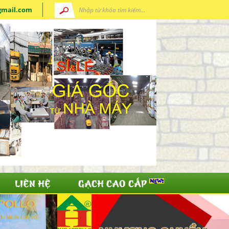
gmail.com
LIÊN HỆ
GẠCH CAO CẤP