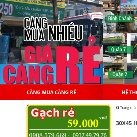
HỆ THỐNG HỒNGAPPOLLO
10
Trang chủ
30X45 