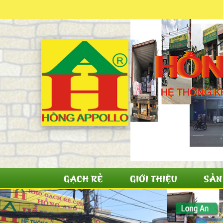
GẠCH RẺ
GIỚI THIỆU
SẢN