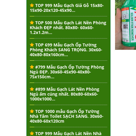
TOP 999 Mẫu Gạch Giả Gỗ 15x80-
15x90-20x120-45x90...
TOP 500 Mẫu Gạch Lát Nền Phòng
Khách ĐẸP nhất. 80x80- 60x60-
1.2x1.2m...
TOP 699 Mẫu Gạch Ốp Tường
Phòng Khách SANG TRỌNG. 30x60-
40x80-80x160cm...
#799 Mẫu Gạch Ốp Tường Phòng
Ngủ ĐẸP. 30x60-45x90-40x80-
75x150cm...
#899 Mẫu Gạch Lát Nền Phòng
Ngủ ấm cúng nhất. 80x80-60x60-
1000x1000...
TOP 1000 mẫu Gạch Ốp Tường
Nhà Tắm Toilet SẠCH SANG. 30x60-
40x80-60x120cm
TOP 999 Mẫu Gạch Lát Nền Nhà