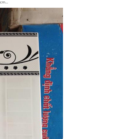
cm...