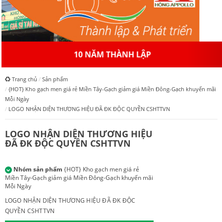
10 NĂM THÀNH LẬP
Trang chủ
Sản phẩm
{HOT} Kho gạch men giá rẻ Miền Tây-Gạch giảm giá Miền Đông-Gạch khuyến mãi
Mỗi Ngày
LOGO NHẬN DIỆN THƯƠNG HIỆU ĐÃ ĐK ĐỘC QUYỀN CSHTTVN
LOGO NHẬN DIỆN THƯƠNG HIỆU
ĐÃ ĐK ĐỘC QUYỀN CSHTTVN
Nhóm sản phẩm
{HOT} Kho gạch men giá rẻ
Miền Tây-Gạch giảm giá Miền Đông-Gạch khuyến mãi
Mỗi Ngày
LOGO NHẬN DIỆN THƯƠNG HIỆU ĐÃ ĐK ĐỘC
QUYỀN CSHTTVN