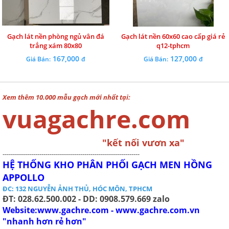
Gạch lát nền phòng ngủ vân đá
Gạch lát nền 60x60 cao cấp giá rẻ
trắng xám 80x80
q12-tphcm
167,000
127,000
Giá Bán:
đ
Giá Bán:
đ
Xem thêm 10.000 mẫu gạch mới nhất tại:
vuagachre.com
"kết nối vươn xa"
-------------------------------------------------------------------
HỆ THỐNG KHO PHÂN PHỐI GẠCH MEN HỒNG
APPOLLO
ĐC: 132 NGUYỄN ẢNH THỦ, HÓC MÔN, TPHCM
ĐT: 028.62.500.002 - DD: 0908.579.669 zalo
Website:www.gachre.com - www.gachre.com.vn
"nhanh hơn rẻ hơn"