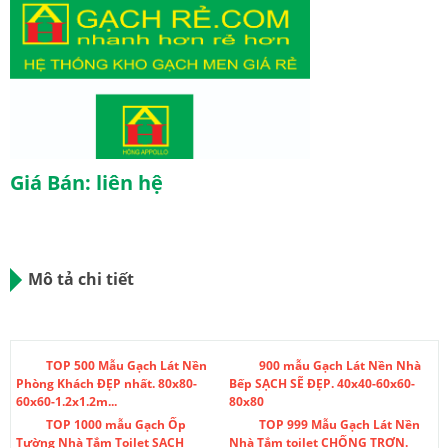
Giá Bán: liên hệ
Mô tả chi tiết
TOP 500 Mẫu Gạch Lát Nền
900 mẫu Gạch Lát Nền Nhà
Phòng Khách ĐẸP nhất. 80x80-
Bếp SẠCH SẼ ĐẸP. 40x40-60x60-
60x60-1.2x1.2m...
80x80
TOP 1000 mẫu Gạch Ốp
TOP 999 Mẫu Gạch Lát Nền
Tường Nhà Tắm Toilet SẠCH
Nhà Tắm toilet CHỐNG TRƠN.