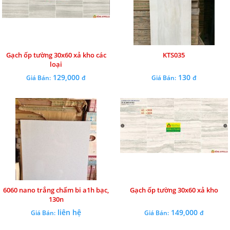
Gạch ốp tường 30x60 xả kho các
KTS035
loại
129,000
130
Giá Bán:
đ
Giá Bán:
đ
6060 nano trắng chấm bi a1h bạc,
Gạch ốp tường 30x60 xả kho
130n
liên hệ
149,000
Giá Bán:
Giá Bán:
đ