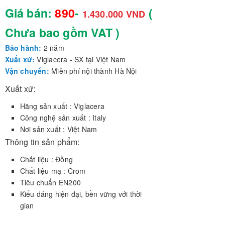
Giá bán:
890
-
(
1.430.000 VND
Chưa bao gồm VAT )
Bảo hành:
2 năm
Xuất xứ:
Viglacera - SX tại Việt Nam
Vận chuyển:
Miễn phí nội thành Hà Nội
Xuất xứ:
Hãng sản xuất : Viglacera
Công nghệ sản xuất : Italy
Nơi sản xuất : Việt Nam
Thông tin sản phẩm:
Chất liệu : Đồng
Chất liệu mạ : Crom
Tiêu chuẩn EN200
Kiểu dáng hiện đại, bền vững với thời
gian