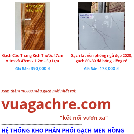
Gạch Cầu Thang Kích Thước 47cm
Gạch lát nền phòng ngủ đẹp 2020,
x 1m và 47cm x 1.2m - Sự Lựa
gạch 80x80 đá bóng kiếng rẻ
Chọn Hoàn Hảo Cho Ngôi Nhà
390,000
178,000
Giá Bán:
đ
Giá Bán:
đ
Bạn
Xem thêm 10.000 mẫu gạch mới nhất tại:
vuagachre.com
"kết nối vươn xa"
-------------------------------------------------------------------
HỆ THỐNG KHO PHÂN PHỐI GẠCH MEN HỒNG