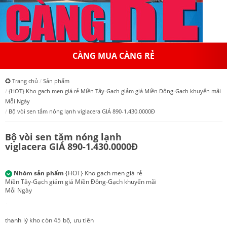
CÀNG MUA CÀNG RẺ
Trang chủ
Sản phẩm
{HOT} Kho gạch men giá rẻ Miền Tây-Gạch giảm giá Miền Đông-Gạch khuyến mãi
Mỗi Ngày
Bộ vòi sen tắm nóng lạnh viglacera GIÁ 890-1.430.0000Đ
Bộ vòi sen tắm nóng lạnh
viglacera GIÁ 890-1.430.0000Đ
Nhóm sản phẩm
{HOT} Kho gạch men giá rẻ
Miền Tây-Gạch giảm giá Miền Đông-Gạch khuyến mãi
Mỗi Ngày
thanh lý kho còn 45 bộ, ưu tiên