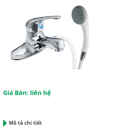
Giá Bán: liên hệ
Mô tả chi tiết