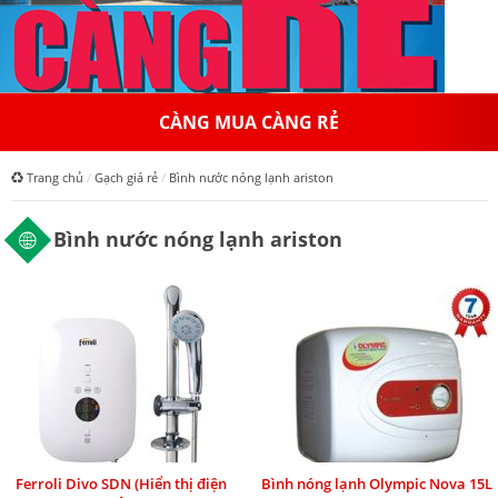
CÀNG MUA CÀNG RẺ
Trang chủ
Gạch giá rẻ
Bình nước nóng lạnh ariston
Bình nước nóng lạnh ariston
Ferroli Divo SDN (Hiển thị điện
Bình nóng lạnh Olympic Nova 15L