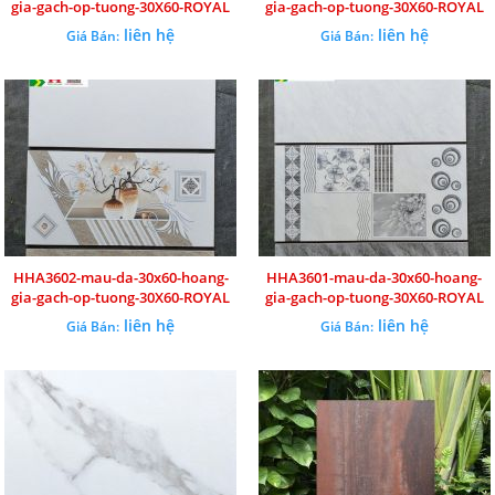
gia-gach-op-tuong-30X60-ROYAL
gia-gach-op-tuong-30X60-ROYAL
liên hệ
liên hệ
Giá Bán:
Giá Bán:
HHA3602-mau-da-30x60-hoang-
HHA3601-mau-da-30x60-hoang-
gia-gach-op-tuong-30X60-ROYAL
gia-gach-op-tuong-30X60-ROYAL
liên hệ
liên hệ
Giá Bán:
Giá Bán: