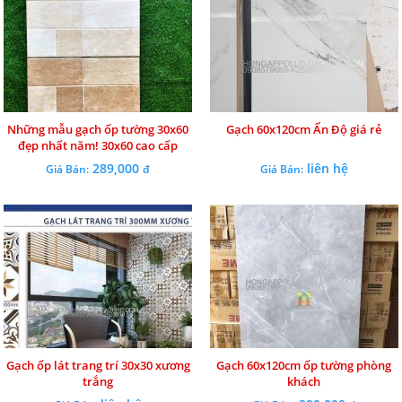
Những mẫu gạch ốp tường 30x60
Gạch 60x120cm Ấn Độ giá rẻ
đẹp nhất năm! 30x60 cao cấp
289,000
liên hệ
Giá Bán:
đ
Giá Bán:
Gạch ốp lát trang trí 30x30 xương
Gạch 60x120cm ốp tường phòng
trắng
khách