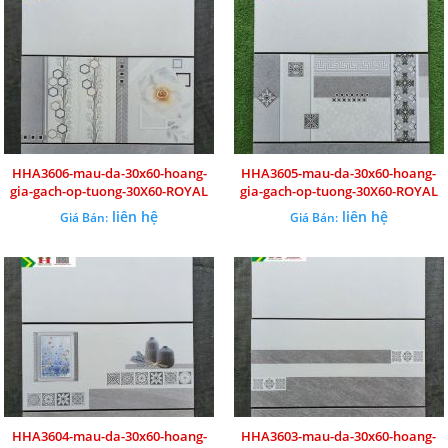
HHA3606-mau-da-30x60-hoang-
HHA3605-mau-da-30x60-hoang-
gia-gach-op-tuong-30X60-ROYAL
gia-gach-op-tuong-30X60-ROYAL
liên hệ
liên hệ
Giá Bán:
Giá Bán:
HHA3604-mau-da-30x60-hoang-
HHA3603-mau-da-30x60-hoang-