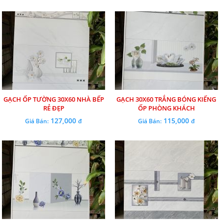
GẠCH ỐP TƯỜNG 30X60 NHÀ BẾP
GẠCH 30X60 TRẮNG BÓNG KIẾNG
RẺ ĐẸP
ỐP PHÒNG KHÁCH
127,000
115,000
Giá Bán:
đ
Giá Bán:
đ