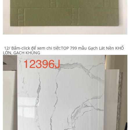
12/ Bấm-click để xem chi tiết:
TOP 799 mẫu Gạch Lát Nền KHỔ
LỚN, GẠCH KHỦNG