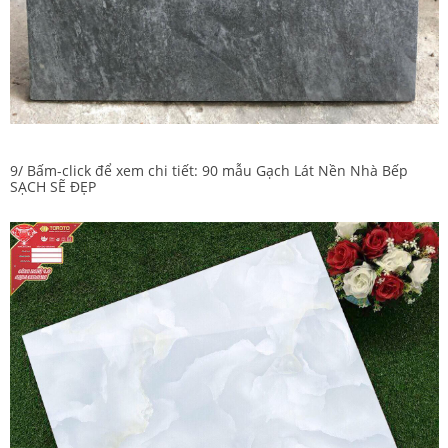
9/ Bấm-click để xem chi tiết:
90 mẫu Gạch Lát Nền Nhà Bếp
SẠCH SẼ ĐẸP