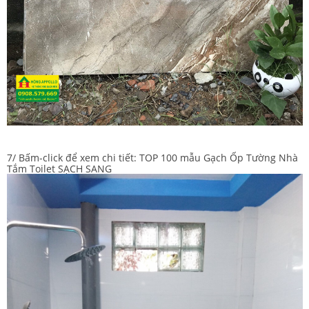
7/ Bấm-click để xem chi tiết:
TOP 100 mẫu Gạch Ốp Tường Nhà
Tắm Toilet SẠCH SANG