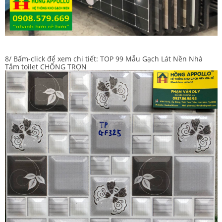
8/ Bấm-click để xem chi tiết:
TOP 99 Mẫu Gạch Lát Nền Nhà
Tắm toilet CHỐNG TRƠN