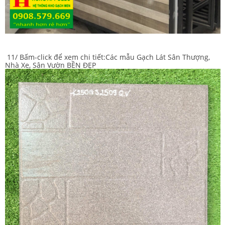
11/ Bấm-click để xem chi tiết:
Các mẫu Gạch Lát Sân Thượng,
Nhà Xe, Sân Vườn BỀN ĐẸP