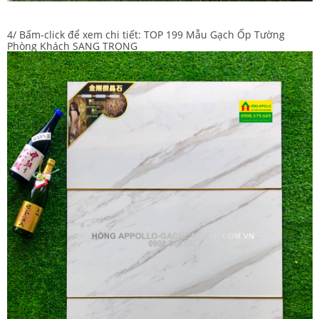
4/ Bấm-click để xem chi tiết:
TOP 199 Mẫu Gạch Ốp Tường
Phòng Khách SANG TRỌNG