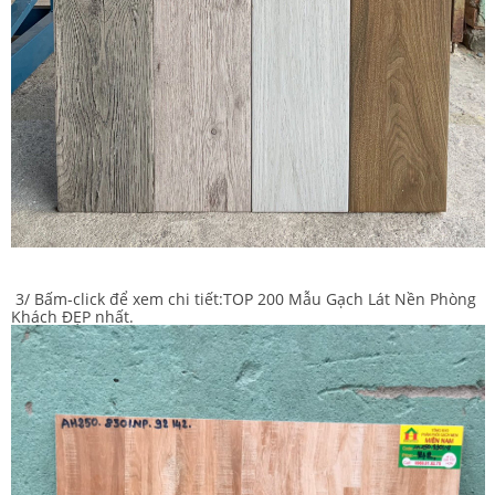
3/ Bấm-click để xem chi tiết:
TOP 200 Mẫu Gạch Lát Nền Phòng
Khách ĐẸP nhất.