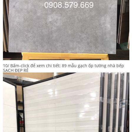
10/ Bấm-click để xem chi tiết:
89 mẫu gạch ốp tường nhà bếp
SẠCH ĐẸP RẺ