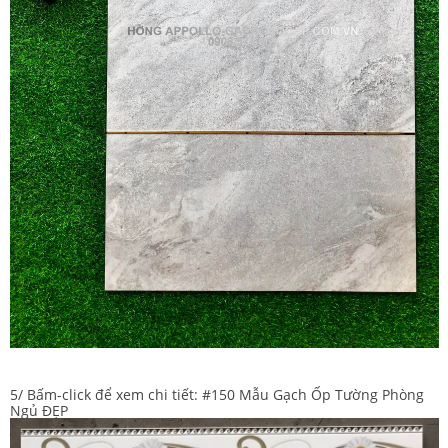
5/ Bấm-click để xem chi tiết:
#150 Mẫu Gạch Ốp Tường Phòng
Ngủ ĐẸP