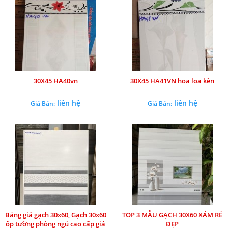
30X45 HA40vn
30X45 HA41VN hoa loa kèn
liên hệ
liên hệ
Giá Bán:
Giá Bán:
Bảng giá gạch 30x60, Gạch 30x60
TOP 3 MẪU GẠCH 30X60 XÁM RẺ
ốp tường phòng ngủ cao cấp giá
ĐẸP