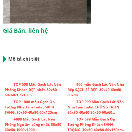
Giá Bán: liên hệ
Mô tả chi tiết
TOP 500 Mẫu Gạch Lát Nền
900 mẫu Gạch Lát Nền Nhà
Phòng Khách ĐẸP nhất. 80x80-
Bếp SẠCH SẼ ĐẸP. 40x40-60x60-
60x60-1.2x1.2m...
80x80
TOP 1000 mẫu Gạch Ốp
TOP 999 Mẫu Gạch Lát Nền
Tường Nhà Tắm Toilet SẠCH
Nhà Tắm toilet CHỐNG TRƠN.
SANG. 30x60-40x80-60x120cm
30x30-40x40-30x60-60x60...
#899 Mẫu Gạch Lát Nền
TOP 699 Mẫu Gạch Ốp
Phòng Ngủ ấm cúng nhất. 80x80-
Tường Phòng Khách SANG
60x60-1000x1000...
TRỌNG. 30x60-40x80-80x160cm...