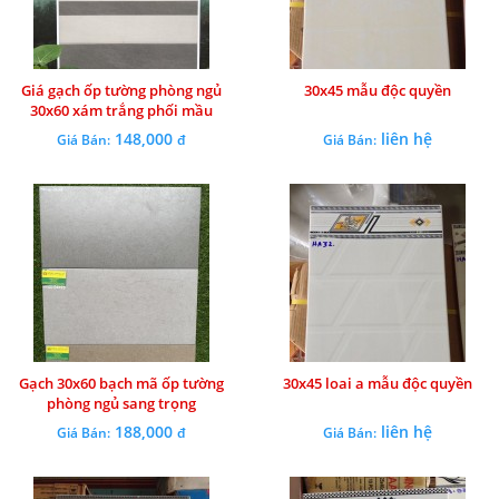
Giá gạch ốp tường phòng ngủ
30x45 mẫu độc quyền
30x60 xám trắng phối mầu
148,000
liên hệ
Giá Bán:
đ
Giá Bán:
Gạch 30x60 bạch mã ốp tường
30x45 loai a mẫu độc quyền
phòng ngủ sang trọng
188,000
liên hệ
Giá Bán:
đ
Giá Bán: