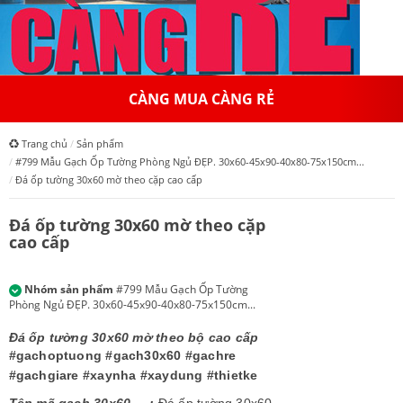
HỆ THỐNG HỒNGAPPOLLO
Trang chủ
Sản phẩm
#799 Mẫu Gạch Ốp Tường Phòng Ngủ ĐẸP. 30x60-45x90-40x80-75x150cm...
Đá ốp tường 30x60 mờ theo cặp cao cấp
Đá ốp tường 30x60 mờ theo cặp
cao cấp
Nhóm sản phẩm
#799 Mẫu Gạch Ốp Tường
Phòng Ngủ ĐẸP. 30x60-45x90-40x80-75x150cm...
Đá ốp tường 30x60 mờ theo bộ cao cấp
#gachoptuong
#gach30x60 #gachre
#gachgiare
#xaynha
#xaydung
#thietke