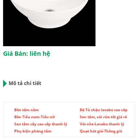
Giá Bán: liên hệ
Mô tả chi tiết
Bồn tắm nằm
Bộ Tủ chậu lavabo cao cấp
Bồn Tiểu nam-Tiểu nữ
Sen tắm, vòi rửa tốt giá rẻ
Sen tắm cây cao cấp thanh lý
Vòi-rửa-Lavabo thanh lý
Phụ kiện phòng tắm
Quạt hút gió-Thông gió