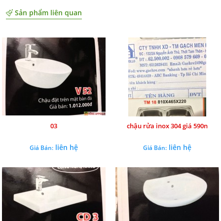
Sản phẩm liên quan
03
chậu rửa inox 304 giá 590n
liên hệ
liên hệ
Giá Bán:
Giá Bán: