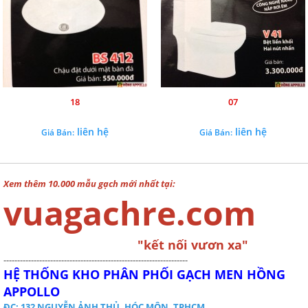
18
07
liên hệ
liên hệ
Giá Bán:
Giá Bán:
Xem thêm 10.000 mẫu gạch mới nhất tại:
vuagachre.com
"kết nối vươn xa"
-------------------------------------------------------------------
HỆ THỐNG KHO PHÂN PHỐI GẠCH MEN HỒNG
APPOLLO
ĐC: 132 NGUYỄN ẢNH THỦ, HÓC MÔN, TPHCM