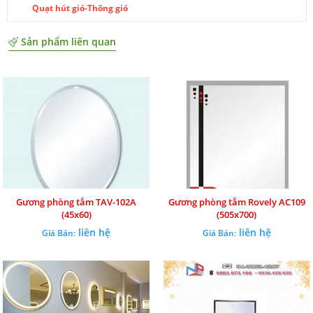
Quạt hút gió-Thông gió
Sản phẩm liên quan
Gương phòng tắm TAV-102A
Gương phòng tắm Rovely AC109
(45x60)
(505x700)
liên hệ
liên hệ
Giá Bán:
Giá Bán: