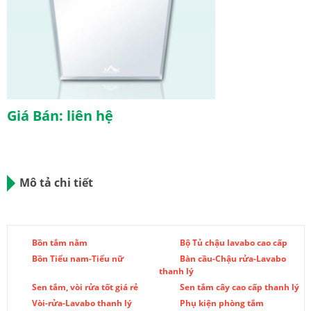
Giá Bán: liên hệ
Mô tả chi tiết
Bồn tắm nằm
Bộ Tủ chậu lavabo cao cấp
Bồn Tiểu nam-Tiểu nữ
Bàn cầu-Chậu rửa-Lavabo
thanh lý
Sen tắm, vòi rửa tốt giá rẻ
Sen tắm cây cao cấp thanh lý
Vòi-rửa-Lavabo thanh lý
Phụ kiện phòng tắm