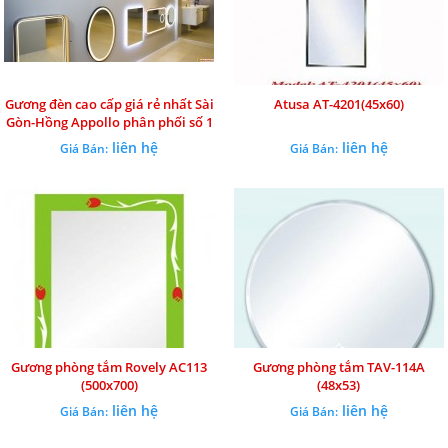
Gương đèn cao cấp giá rẻ nhất Sài
Atusa AT-4201(45x60)
Gòn-Hồng Appollo phân phối số 1
liên hệ
liên hệ
Giá Bán:
Giá Bán:
Gương phòng tắm Rovely AC113
Gương phòng tắm TAV-114A
(500x700)
(48x53)
liên hệ
liên hệ
Giá Bán:
Giá Bán: