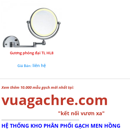
Gương phóng đại TL HL8
liên hệ
Giá Bán:
Xem thêm 10.000 mẫu gạch mới nhất tại:
vuagachre.com
"kết nối vươn xa"
-------------------------------------------------------------------
HỆ THỐNG KHO PHÂN PHỐI GẠCH MEN HỒNG