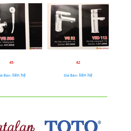
45
42
liên hệ
liên hệ
iá Bán:
Giá Bán: