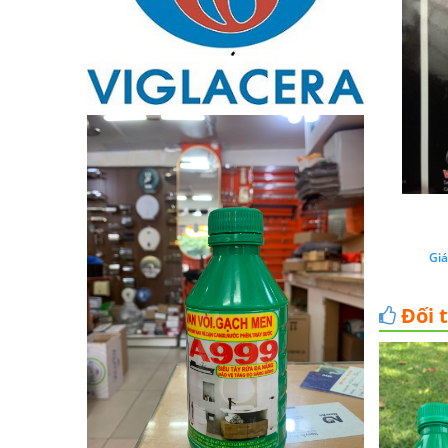
Giá
Đối 