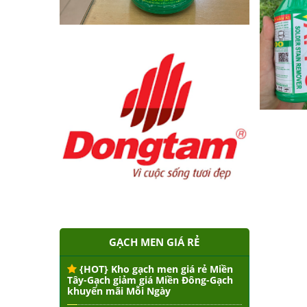
GẠCH MEN GIÁ RẺ
{HOT} Kho gạch men giá rẻ Miền
Tây-Gạch giảm giá Miền Đông-Gạch
khuyến mãi Mỗi Ngày