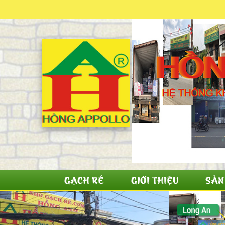
GẠCH RẺ
GIỚI THIỆU
SẢN