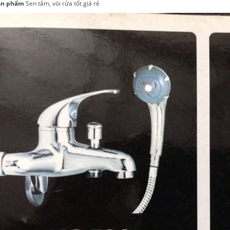
ản phẩm
Sen tắm, vòi rửa tốt giá rẻ