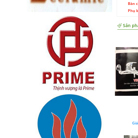
Bàn c
Phụ 
Sản ph
Giá