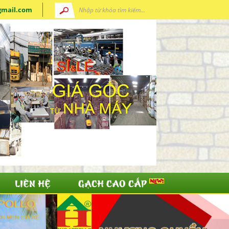
gmail.com
LIÊN HỆ
GẠCH CAO CẤP