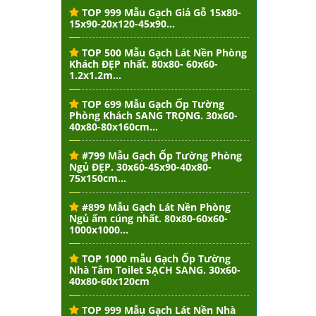
TOP 999 Mẫu Gạch Giả Gỗ 15x80-
15x90-20x120-45x90...
TOP 500 Mẫu Gạch Lát Nền Phòng
Khách ĐẸP nhất. 80x80- 60x60-
1.2x1.2m...
TOP 699 Mẫu Gạch Ốp Tường
Phòng Khách SANG TRỌNG. 30x60-
40x80-80x160cm...
#799 Mẫu Gạch Ốp Tường Phòng
Ngủ ĐẸP. 30x60-45x90-40x80-
75x150cm...
#899 Mẫu Gạch Lát Nền Phòng
Ngủ ấm cúng nhất. 80x80-60x60-
1000x1000...
TOP 1000 mẫu Gạch Ốp Tường
Nhà Tắm Toilet SẠCH SANG. 30x60-
40x80-60x120cm
TOP 999 Mẫu Gạch Lát Nền Nhà