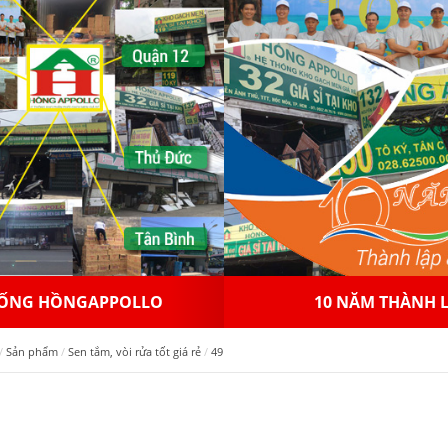
 NĂM THÀNH LẬP
NHƯỢNG QUYỀN THƯƠ
Sản phẩm
Sen tắm, vòi rửa tốt giá rẻ
49