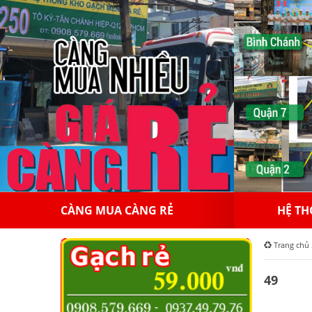
HỆ THỐNG HỒNGAPPOLLO
10
Trang chủ
49