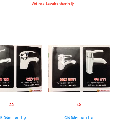
Vòi-rửa-Lavabo thanh lý
32
40
liên hệ
liên hệ
iá Bán:
Giá Bán: