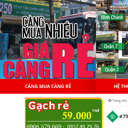
HỆ THỐNG HỒNGAPPOLLO
10
Trang chủ
#79