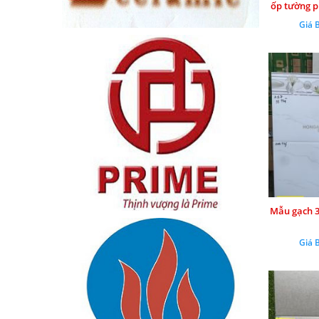
ốp tường p
Giá 
Mẫu gạch 3
Giá 