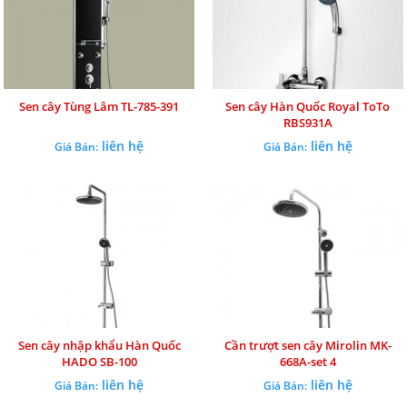
Sen cây Tùng Lâm TL-785-391
Sen cây Hàn Quốc Royal ToTo
RBS931A
liên hệ
liên hệ
Giá Bán:
Giá Bán:
Sen cây nhập khẩu Hàn Quốc
Cần trượt sen cây Mirolin MK-
HADO SB-100
668A-set 4
liên hệ
liên hệ
Giá Bán:
Giá Bán: