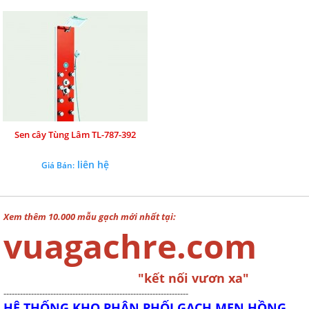
Sen cây Tùng Lâm TL-787-392
liên hệ
Giá Bán:
Xem thêm 10.000 mẫu gạch mới nhất tại:
vuagachre.com
"kết nối vươn xa"
-------------------------------------------------------------------
HỆ THỐNG KHO PHÂN PHỐI GẠCH MEN HỒNG