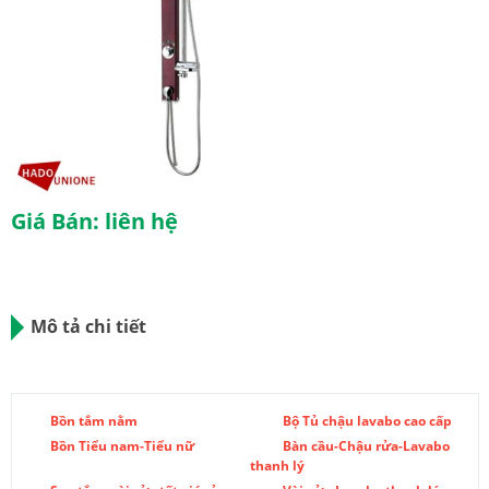
Giá Bán: liên hệ
Mô tả chi tiết
Bồn tắm nằm
Bộ Tủ chậu lavabo cao cấp
Bồn Tiểu nam-Tiểu nữ
Bàn cầu-Chậu rửa-Lavabo
thanh lý