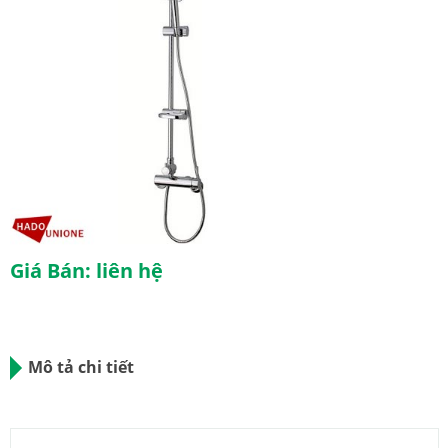
Giá Bán: liên hệ
Mô tả chi tiết