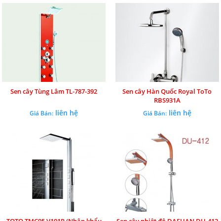
Sen cây Tùng Lâm TL-787-392
Sen cây Hàn Quốc Royal ToTo
RBS931A
liên hệ
liên hệ
Giá Bán:
Giá Bán: