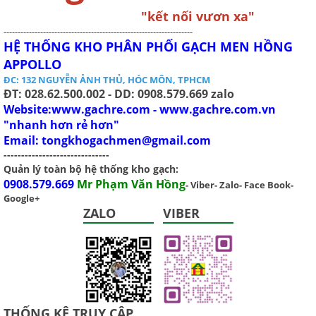
"kết nối vươn xa"
-------------------------------------------------------------------
HỆ THỐNG KHO PHÂN PHỐI GẠCH MEN HỒNG
APPOLLO
ĐC: 132 NGUYỄN ẢNH THỦ, HÓC MÔN, TPHCM
ĐT: 028.62.500.002 - DD: 0908.579.669 zalo
Website:www.gachre.com - www.gachre.com.vn
"nhanh hơn rẻ hơn"
Email:
tongkhogachmen@gmail.com
------------------------------
Quản lý toàn bộ hệ thống kho gạch:
0908.579.669
Mr Phạm Văn Hồng
- Viber- Zalo- Face Book-
Google+
ZALO
VIBER
THỐNG KÊ TRUY CẬP