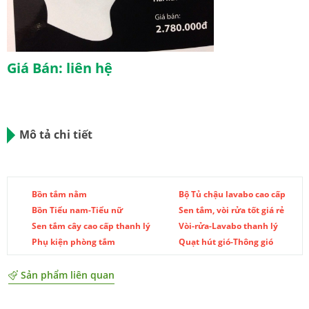
Giá Bán: liên hệ
Mô tả chi tiết
Bồn tắm nằm
Bộ Tủ chậu lavabo cao cấp
Bồn Tiểu nam-Tiểu nữ
Sen tắm, vòi rửa tốt giá rẻ
Sen tắm cây cao cấp thanh lý
Vòi-rửa-Lavabo thanh lý
Phụ kiện phòng tắm
Quạt hút gió-Thông gió
Sản phẩm liên quan