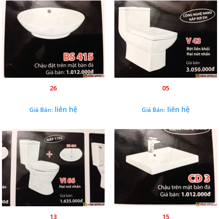
26
05
liên hệ
liên hệ
Giá Bán:
Giá Bán:
13
15