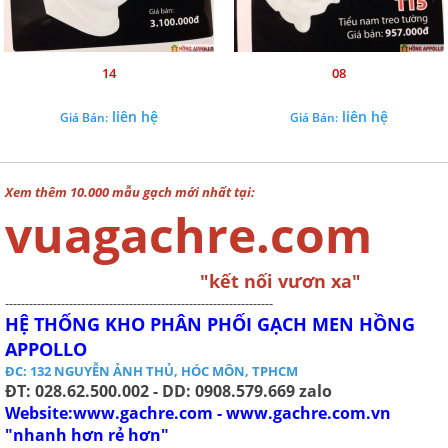
14
08
liên hệ
liên hệ
Giá Bán:
Giá Bán:
Xem thêm 10.000 mẫu gạch mới nhất tại:
vuagachre.com
"kết nối vươn xa"
-------------------------------------------------------------------
HỆ THỐNG KHO PHÂN PHỐI GẠCH MEN HỒNG
APPOLLO
ĐC: 132 NGUYỄN ẢNH THỦ, HÓC MÔN, TPHCM
ĐT: 028.62.500.002 - DD: 0908.579.669 zalo
Website:www.gachre.com - www.gachre.com.vn
"nhanh hơn rẻ hơn"